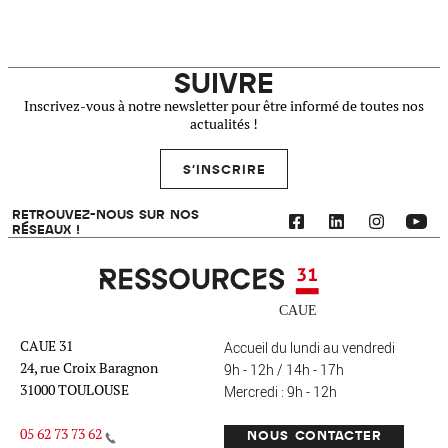
SUIVRE
Inscrivez-vous à notre newsletter pour être informé de toutes nos
actualités !
S'INSCRIRE
RETROUVEZ-NOUS SUR NOS
RÉSEAUX !
Ressources 31
CAUE 31
Accueil du lundi au vendredi
24, rue Croix Baragnon
9h - 12h / 14h - 17h
31000 TOULOUSE
Mercredi : 9h - 12h
05 62 73 73 62
NOUS CONTACTER