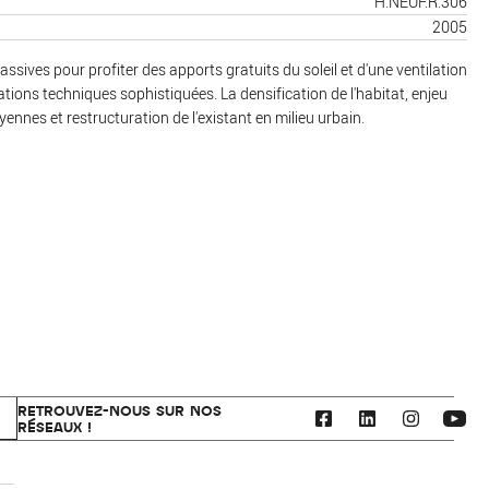
H.NEUF.R.306
2005
sives pour profiter des apports gratuits du soleil et d'une ventilation
tions techniques sophistiquées. La densification de l'habitat, enjeu
ennes et restructuration de l'existant en milieu urbain.
RETROUVEZ-NOUS SUR NOS
RÉSEAUX !