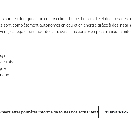
s sont écologiques par leur insertion douce dans le site et des mesures pas
res sont complètement autonomes en eau et en énergie grâce à des installa
'avenir, est également abordée à travers plusieurs exemples : maisons mitoy
ogie
erritoire
que
riaux
 newsletter pour être informé de toutes nos actualités !
S'INSCRIRE