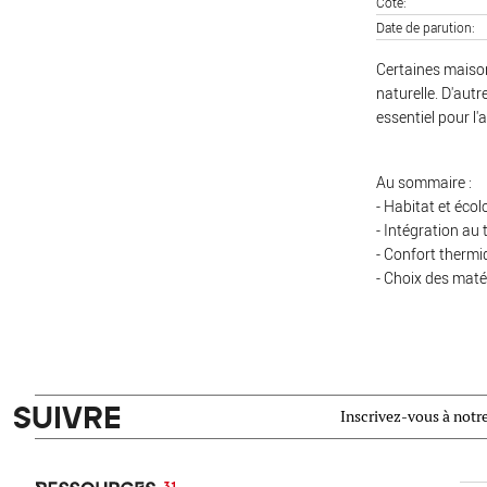
Cote
Date de parution
Certaines maison
naturelle. D'aut
essentiel pour l
Au sommaire :
- Habitat et écol
- Intégration au t
- Confort thermi
- Choix des maté
SUIVRE
Inscrivez-vous à notre