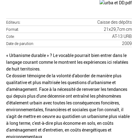
Caisse des dépôts
Editeurs
21x29,7cm cm
Format
AT-13 URB
Cote
2009
Date de parution
« Urbanisme durable » ? Le vocable pourrait bien entrer dans le
langage courant comme le montrent les expériences ici relatées
de huit territoires.
Ce dossier témoigne de la volonté d'aborder de manière plus
qualitative et plus maîtrisée les questions d'urbanisme et
d'aménagement. Face à la nécessité de renverser les tendances
qui depuis plus d'une décennie ont entraîné les phénomènes
d'étalement urbain avec toutes les conséquences foncières,
environnementales, financières et sociales que l'on connaît, il
s'agit de mettre en oeuvre au quotidien un urbanisme plus viable
à long terme, c'est-à-dire plus économe en sols, en coûts
d'aménagement et d'entretien, en coûts énergétiques et
environnementaux.