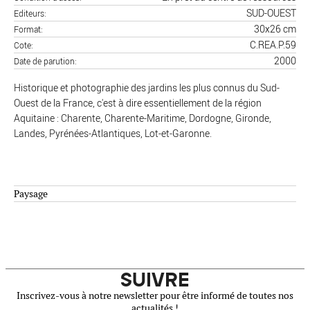
SUD-OUEST
Editeurs
30x26 cm
Format
C.REA.P.59
Cote
2000
Date de parution
Historique et photographie des jardins les plus connus du Sud-
Ouest de la France, c'est à dire essentiellement de la région
Aquitaine : Charente, Charente-Maritime, Dordogne, Gironde,
Landes, Pyrénées-Atlantiques, Lot-et-Garonne.
Paysage
SUIVRE
Inscrivez-vous à notre newsletter pour être informé de toutes nos
actualités !