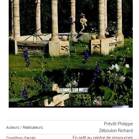
Prévôt Philippe
Auteurs / Réalisateurs
Zéboulon Richard
En prêt au centre de ressources
Condition d'accès