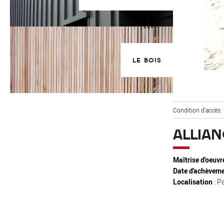
LE BOIS
Condition d'accès
ALLIAN
Maîtrise d'oeuvr
Date d'achèveme
Localisation
: P