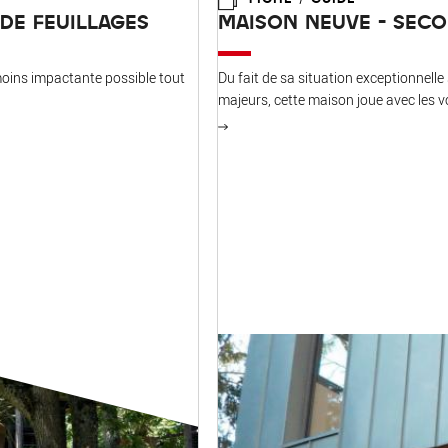
DE FEUILLAGES
MAISON NEUVE - SEC
 moins impactante possible tout
Du fait de sa situation exceptionnelle
majeurs, cette maison joue avec les v