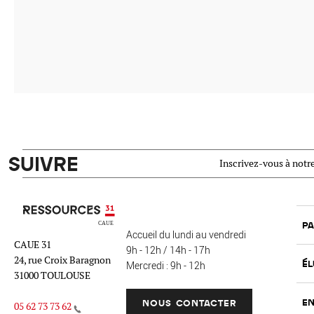
SUIVRE
Inscrivez-vous à notre
Ressources 31
PA
Accueil du lundi au vendredi
CAUE 31
9h - 12h / 14h - 17h
24, rue Croix Baragnon
ÉL
Mercredi : 9h - 12h
31000 TOULOUSE
EN
NOUS CONTACTER
05 62 73 73 62