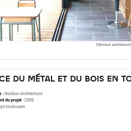
©Bonbon architecture
CE DU MÉTAL ET DU BOIS EN TO
e :
Bonbon Architecture
nt du projet
: 2009
ays toulousain