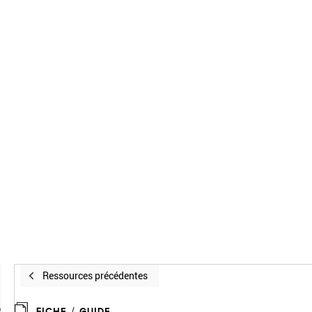
Ressources précédentes
R
FICHE / GUIDE