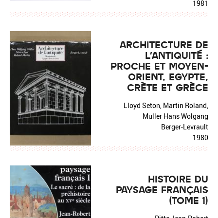
1981
ARCHITECTURE DE
L'ANTIQUITÉ :
PROCHE ET MOYEN-
ORIENT, EGYPTE,
CRÈTE ET GRÈCE
Lloyd Seton, Martin Roland,
Muller Hans Wolgang
Berger-Levrault
1980
HISTOIRE DU
PAYSAGE FRANÇAIS
(TOME 1)