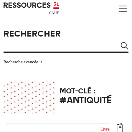
Aller au contenu principal
CAUE RESSOURCES 31
RECHERCHER
Rechercher
Recherche avancée
THÉMATIQUES
MOT-CLÉ :
TYPE DE RESSOURCES
#ANTIQUITÉ
MATÉRIAUX
AUTRES CRITÈRES
Livre