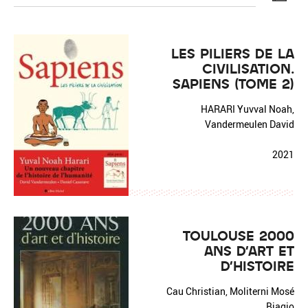
LES PILIERS DE LA
CIVILISATION.
SAPIENS (TOME 2)
Réinitialiser
Fermer la recherche avancée
HARARI Yuvval Noah,
Vandermeulen David
2021
TOULOUSE 2000
ANS D'ART ET
D'HISTOIRE
Cau Christian, Moliterni Mosé
Biagio