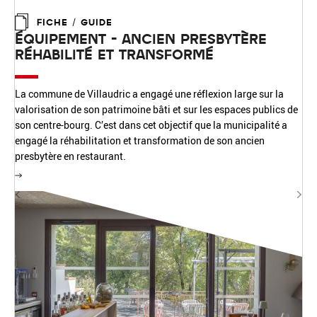
FICHE / GUIDE
ÉQUIPEMENT - ANCIEN PRESBYTÈRE
RÉHABILITÉ ET TRANSFORMÉ
La commune de Villaudric a engagé une réflexion large sur la
valorisation de son patrimoine bâti et sur les espaces publics de
son centre-bourg. C’est dans cet objectif que la municipalité a
engagé la réhabilitation et transformation de son ancien
presbytère en restaurant.
Précédent
Sui