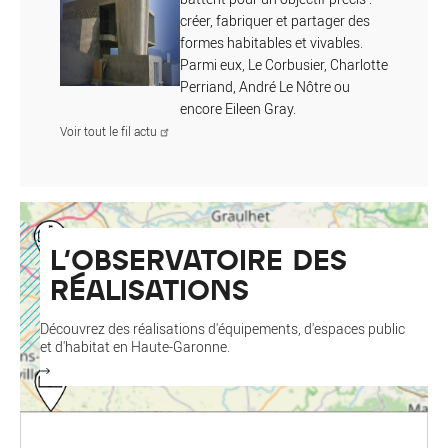
créer, fabriquer et partager des
formes habitables et vivables.
Parmi eux, Le Corbusier, Charlotte
Perriand, André Le Nôtre ou
encore Eileen Gray.
Voir tout le fil actu
L'OBSERVATOIRE DES
RÉALISATIONS
Découvrez des réalisations d'équipements, d'espaces public
et d'habitat en Haute-Garonne.