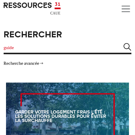
Aller au contenu principal
CAUE RESSOURCES 31
RECHERCHER
Rechercher
Recherche avancée
THÉMATIQUES
TYPE DE RESSOURCES
GARDER VOTRE LOGEMENT FRAIS L'ÉTÉ :
MATÉRIAUX
LES SOLUTIONS DURABLES POUR ÉVITER
LA SURCHAUFFE
AUTRES CRITÈRES