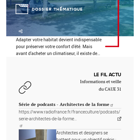
DOSSIER THÉMATIQUE
Adapter votre habitat devient indispensable
Réinitialiser
Fermer la recherche avancée
pour préserver votre confort d'été. Mais
avant d'acheter un climatiseur, il existe de…
LE FIL ACTU
Informations et veille
du CAUE 31
Série de podcasts - Architectes de la forme
https://www.radiofrance.fr/franceculture/podcasts/
serie-architectes-de-la-forme…
Architectes et designers se
battent pour un objectif précis :