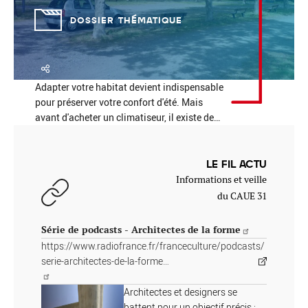
DOSSIER THÉMATIQUE
Adapter votre habitat devient indispensable
Réinitialiser
Fermer la recherche avancée
pour préserver votre confort d'été. Mais
avant d'acheter un climatiseur, il existe de…
LE FIL ACTU
Informations et veille
du CAUE 31
Série de podcasts - Architectes de la forme
https://www.radiofrance.fr/franceculture/podcasts/
serie-architectes-de-la-forme…
Architectes et designers se
battent pour un objectif précis :