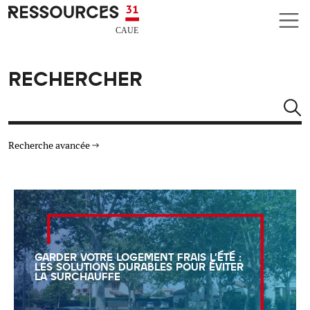
Aller au contenu principal
CAUE RESSOURCES 31
RECHERCHER
Rechercher
Recherche avancée
THÉMATIQUES
TYPE DE RESSOURCES
GARDER VOTRE LOGEMENT FRAIS L'ÉTÉ :
MATÉRIAUX
LES SOLUTIONS DURABLES POUR ÉVITER
LA SURCHAUFFE
AUTRES CRITÈRES