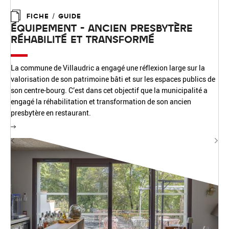
FICHE / GUIDE
ÉQUIPEMENT - ANCIEN PRESBYTÈRE
RÉHABILITÉ ET TRANSFORMÉ
La commune de Villaudric a engagé une réflexion large sur la
valorisation de son patrimoine bâti et sur les espaces publics de
son centre-bourg. C’est dans cet objectif que la municipalité a
engagé la réhabilitation et transformation de son ancien
presbytère en restaurant.
Précédent
Sui