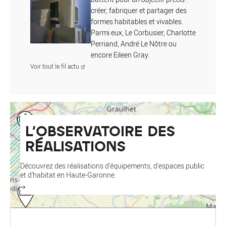
créer, fabriquer et partager des
formes habitables et vivables.
Parmi eux, Le Corbusier, Charlotte
Perriand, André Le Nôtre ou
encore Eileen Gray.
Voir tout le fil actu
L'OBSERVATOIRE DES
RÉALISATIONS
Découvrez des réalisations d'équipements, d'espaces public
et d'habitat en Haute-Garonne.